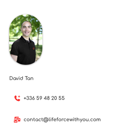
David Tan
+336 59 48 20 55
contact@lifeforcewithyou.com