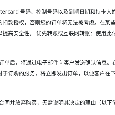
Mastercard 号码、控制号码以及到期日期和
的扣款授权，否则您的订单将无法被考虑。在某
以提高安全性。 优先转账或互联网转账：使用此
 下订单后，将通过电子邮件向客户发送确认信息
对于订购的服务，将立即发出订单，以便客户在
撤销合同并放弃购买，无需说明其决定的理由（以下