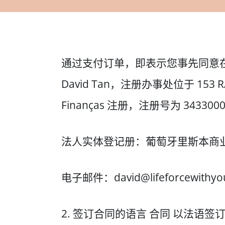
通过支付订单，即表示您事先同意在订单
David Tan，注册办事处位于 153 R/C R
Finanças 注册，注册号为 3433000
法人实体登记册：葡萄牙里斯本商
电子邮件：david@lifeforcewithyo
2. 签订合同的语言 合同 以法语签