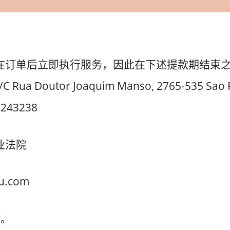
后立即执行服务，因此在下述提款期结束之前。 1. 服
ua Doutor Joaquim Manso, 2765-535 Sao 
243238
业法院
u.com
订。