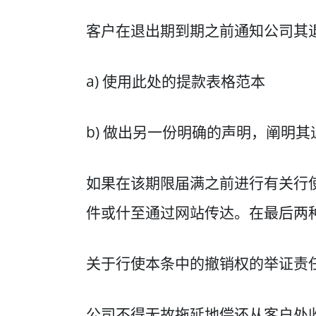
客户在退出期到期之前通知公司其
a) 使用此处的提款表格范本
b) 做出另一份明确的声明，阐明
如果在该期限届满之前进行有关行
件或什至通过网站传达。在最后两
关于行使本条中的撤销权的举证责
公司不得无故拖延地偿还从客户处