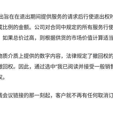
提出旨在在退出期间提供服务的请求后行使退出权
成比例的金额。公司对合同中规定的所有服务行
。如果总价过高，则根据供货的市场价值计算适
物质介质上提供的数字内容，法律规定了撤回权
撤回权。因此，通过选中“我已阅读并接受一般销
权。
线会议链接的那一刻起，客户就不再有任何取消