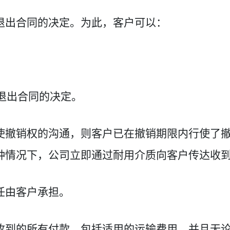
退出合同的决定。为此，客户可以：
其退出合同的决定。
使撤销权的沟通，则客户已在撤销期限内行使了
种情况下，公司立即通过耐用介质向客户传达收
任由客户承担。
收到的所有付款，包括适用的运输费用，并且无