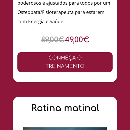
poderosos e ajustados para todos por um
Osteopata/Fisioterapeuta para estarem
com Energia e Saúde.
89,00€
49,00€
CONHEÇA O
TREINAMENTO
Rotina matinal