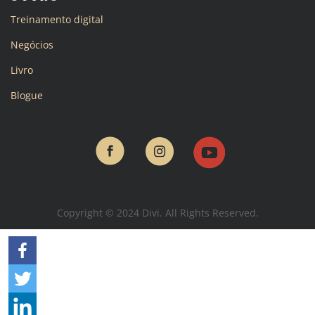
Treinamento digital
Negócios
Livro
Blogue
Copyright © 2024 Divi. All Rights Reserved.