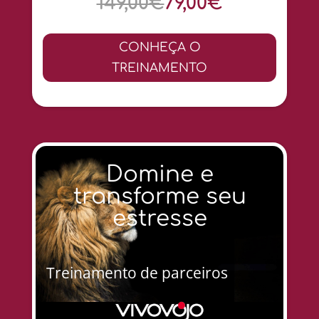
149,00€
79,00€
CONHEÇA O
TREINAMENTO
Domine e
transforme seu
estresse
Treinamento de parceiros