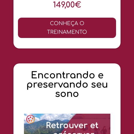
149,00€
CONHEÇA O
TREINAMENTO
Encontrando e
preservando seu
sono