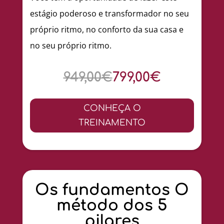
estágio poderoso e transformador no seu
próprio ritmo, no conforto da sua casa e
no seu próprio ritmo.
949,00€
799,00€
CONHEÇA O
TREINAMENTO
Os fundamentos O
método dos 5
pilares